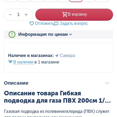
+
−
В корзину
Отложить
Задать вопрос
Информация по ценам
Наличие в магазинах:
Самара
В наличии
в 1 магазине
Описание
Описание товара Гибкая
подводка для газа ПВХ 200см 1/2"
ВР/НР AQUALINK (Россия),
Газовая подводка из поливинилхлорида (ПВХ) служит
артикул: 07229