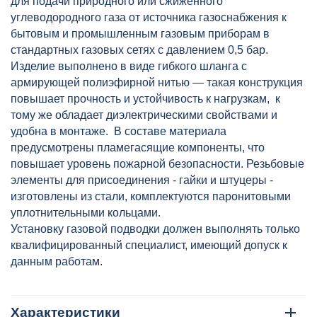
для подачи природного или сжиженного
углеводородного газа от источника газоснабжения к
бытовым и промышленным газовым приборам в
стандартных газовых сетях с давлением 0,5 бар.
Изделие выполнено в виде гибкого шланга с
армирующей полиэфирной нитью — такая конструкция
повышает прочность и устойчивость к нагрузкам, к
тому же обладает диэлектрическими свойствами и
удобна в монтаже. В составе материала
предусмотрены пламегасящие компоненты, что
повышает уровень пожарной безопасности. Резьбовые
элементы для присоединения - гайки и штуцеры -
изготовлены из стали, комплектуются паронитовыми
уплотнительными кольцами.
Установку газовой подводки должен выполнять только
квалифицированный специалист, имеющий допуск к
данным работам.
Характеристики