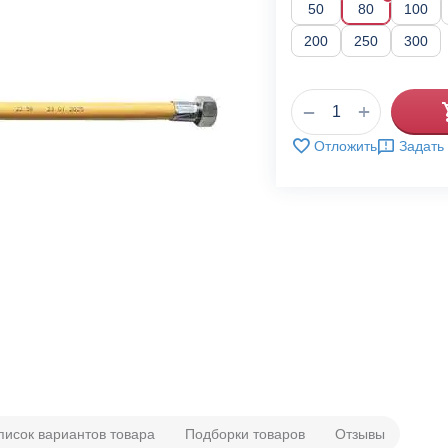
50
80
100
200
250
300
+
−
Отложить
Задать
писок вариантов товара
Подборки товаров
Отзывы