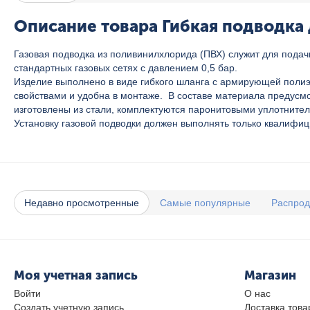
Описание товара Гибкая подводка д
Газовая подводка из поливинилхлорида (ПВХ) служит для пода
стандартных газовых сетях с давлением 0,5 бар.
Изделие выполнено в виде гибкого шланга с армирующей полиэф
свойствами и удобна в монтаже. В составе материала предусм
изготовлены из стали, комплектуются паронитовыми уплотните
Установку газовой подводки должен выполнять только квалифи
Недавно просмотренные
Самые популярные
Распро
Моя учетная запись
Магазин
Войти
О нас
Создать учетную запись
Доставка това