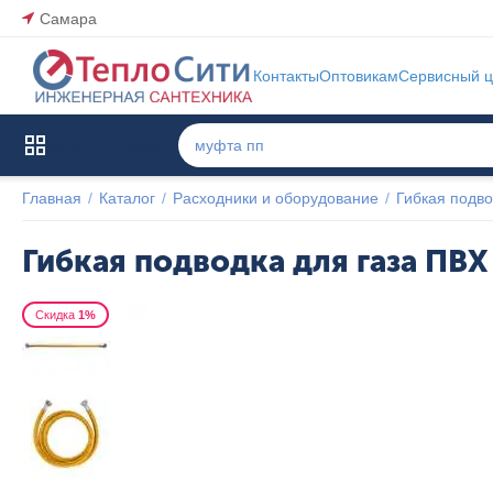
Самара
Контакты
Оптовикам
Сервисный ц
Каталог товаров
Главная
/
Каталог
/
Расходники и оборудование
/
Гибкая подво
Гибкая подводка для газа ПВХ
Скидка
1%