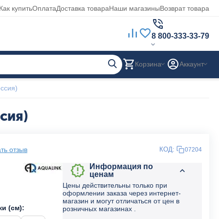
Как купить
Оплата
Доставка товара
Наши магазины
Возврат товара
8 800-333-33-79
Корзина
Аккаунт
оссия)
сия)
ть отзыв
КОД:
07204
Информация по
ценам
Цены действительны только при
оформлении заказа через интернет-
магазин и могут отличаться от цен в
и (см):
розничных магазинах .