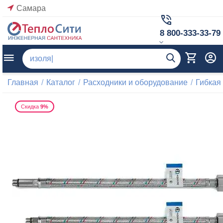
Самара
8 800-333-33-79
Главная
/
Каталог
/
Расходники и оборудование
/
Гибкая
Скидка
9%