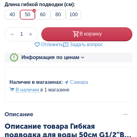
Длина гибкой подводки (см):
40
50
60
80
100
+
−
В корзину
Отложить
Задать вопрос
Информация по ценам
Наличие в магазинах:
Самара
В наличии
в 1 магазине
Описание
Описание товара Гибкая
подводка для воды 50см G1/2"ВР-