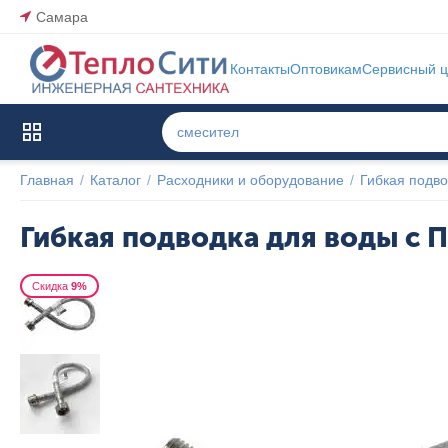
Самара
Контакты
Оптовикам
Сервисный ц
Каталог товаров
Главная
/
Каталог
/
Расходники и оборудование
/
Гибкая подво
Гибкая подводка для воды с
Скидка
9%