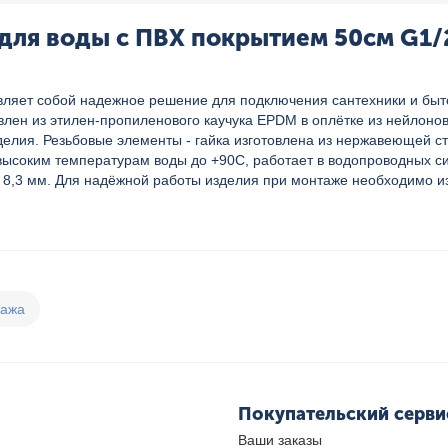
для воды с ПВХ покрытием 50см G1/
ляет собой надежное решение для подключения сантехники и быт
товлен из этилен-пропиленового каучука EPDM в оплётке из нейло
делия. Резьбовые элементы - гайка изготовлена из нержавеющей с
 высоким температурам воды до +90C, работает в водопроводных 
,3 мм. Для надёжной работы изделия при монтаже необходимо изб
дажа
Покупательский серви
Ваши заказы