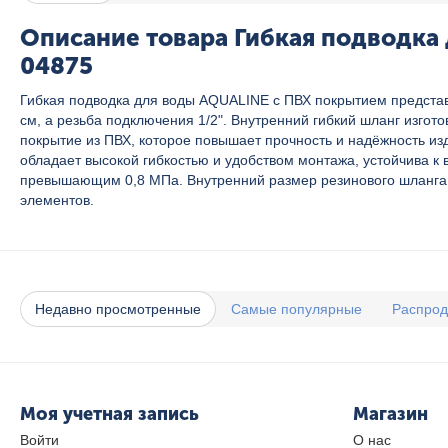
Описание товара Гибкая подводка 
04875
Гибкая подводка для воды AQUALINE с ПВХ покрытием представ
см, а резьба подключения 1/2". Внутренний гибкий шланг изго
покрытие из ПВХ, которое повышает прочность и надёжность из
обладает высокой гибкостью и удобством монтажа, устойчива к
превышающим 0,8 МПа. Внутренний размер резинового шланга 8
элементов.
Недавно просмотренные
Самые популярные
Распро
Моя учетная запись
Магазин
Войти
О нас