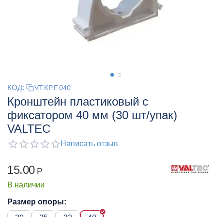
КОД:
VT.KP.F.040
Кронштейн пластиковый c
фиксатором 40 мм (30 шт/упак)
VALTEC
Написать отзыв
15.00
Р
В наличии
Размер опоры: