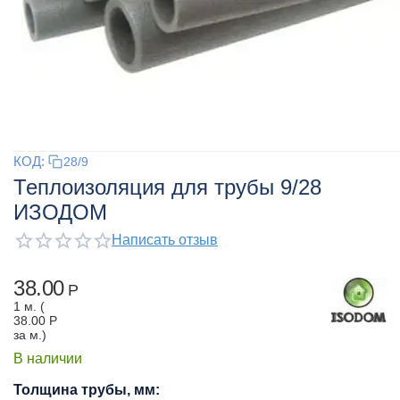
КОД:
28/9
Теплоизоляция для трубы 9/28
ИЗОДОМ
Написать отзыв
38.00
Р
1 м. (
38.00
Р
за м.)
В наличии
Толщина трубы, мм: