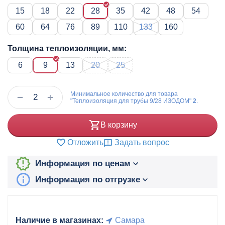
15
18
22
28
35
42
48
54
60
64
76
89
110
133
160
Толщина теплоизоляции, мм:
6
9
13
20
25
Минимальное количество для товара
+
−
"Теплоизоляция для трубы 9/28 ИЗОДОМ"
2
.
В корзину
Отложить
Задать вопрос
Информация по ценам
Информация по отгрузке
Наличие в магазинах:
Самара