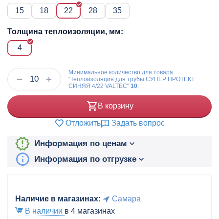
15
18
22
28
35
Толщина теплоизоляции, мм:
4
Минимальное количество для товара
+
−
"Теплоизоляция для трубы СУПЕР ПРОТЕКТ
СИНЯЯ 4/22 VALTEC"
10
.
В корзину
Отложить
Задать вопрос
Информация по ценам
Информация по отгрузке
Наличие в магазинах:
Самара
В наличии
в 4 магазинах