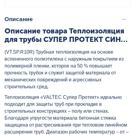
Описание
Описание товара Теплоизоляция
для трубы СУПЕР ПРОТЕКТ СИНЯЯ
4/22 VALTEC, артикул:
(VT.SP.R10R) Трубная теплоизоляция на основе
VT.SP.R10B.2204
вспененного полиэтилена с наружным покрытием из
полимерной пленки, которое на 50 % повышает
прочность трубок и служит защитой материала от
механических повреждений и агрессивных
строительных сред.
Теплоизоляция «VALTEC Супер Протект» идеально
подходит для защиты труб при прокладке в
строительных конструкциях – полу или стенах.
Благодаря упругости материала бетонная стяжка
защищена от растрескивания при тепловом линейном
расширении труб. Диапазон рабочих температур – от –