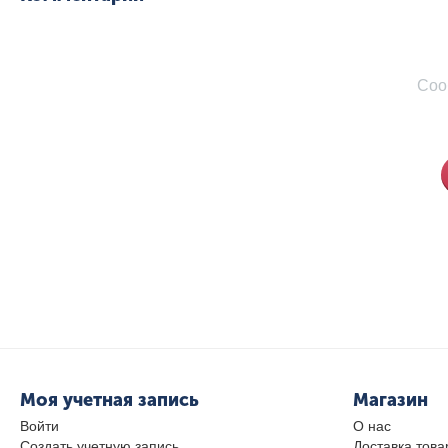
Соо
Моя учетная запись
Магазин
Войти
О нас
Создать учетную запись
Доставка това