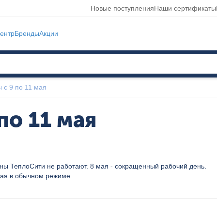
Новые поступления
Наши сертификаты
ентр
Бренды
Акции
 с 9 по 11 мая
по 11 мая
ны ТеплоСити не работают. 8 мая - сокращенный рабочий день.
мая в обычном режиме.