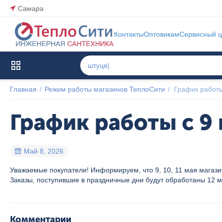
Самара
Контакты
Оптовикам
Сервисный ц
Каталог товаров
Главная
/
Режим работы магазинов ТеплоСити
/
График работы
График работы с 9 
Май 8, 2026
Уважаемые покупатели! Информируем, что 9, 10, 11 мая магази
Заказы, поступившие в праздничные дни будут обработаны 12 
Комментарии