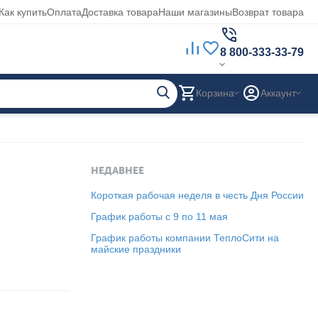
Как купить
Оплата
Доставка товара
Наши магазины
Возврат товара
8 800-333-33-79
Корзина
Аккаунт
НЕДАВНЕЕ
Короткая рабочая неделя в честь Дня России
График работы с 9 по 11 мая
График работы компании ТеплоСити на
майские праздники