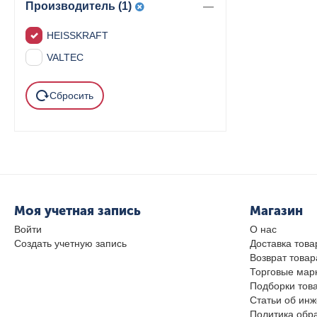
Производитель (1)
HEISSKRAFT
VALTEC
Сбросить
Моя учетная запись
Магазин
Войти
О нас
Создать учетную запись
Доставка това
Возврат товар
Торговые мар
Подборки тов
Статьи об ин
Политика обр