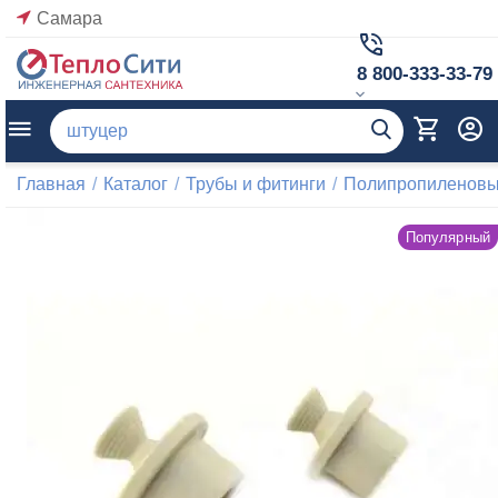
Самара
8 800-333-33-79
Главная
/
Каталог
/
Трубы и фитинги
/
Полипропиленовые
Популярный