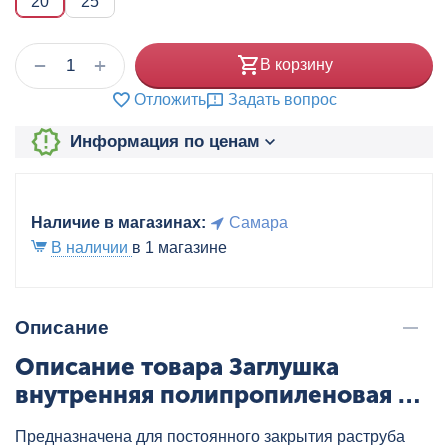
20
25
+
−
В корзину
Отложить
Задать вопрос
Информация по ценам
Наличие в магазинах:
Самара
В наличии
в 1 магазине
Описание
Описание товара Заглушка
внутренняя полипропиленовая 20
сер. HEISSKRAFT, артикул: 707020
Предназначена для постоянного закрытия раструба