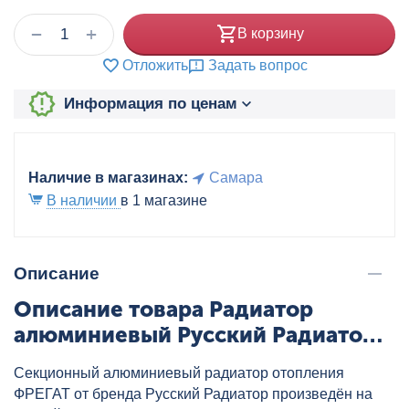
+
−
В корзину
Отложить
Задать вопрос
Информация по ценам
Наличие в магазинах:
Самара
В наличии
в 1 магазине
Описание
Описание товара Радиатор
алюминиевый Русский Радиатор
ФРЕГАТ 500/80 8 секц., артикул:
Секционный алюминиевый радиатор отопления
RRF50080AL08
ФРЕГАТ от бренда Русский Радиатор произведён на