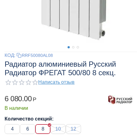
КОД:
RRF50080AL08
Радиатор алюминиевый Русский
Радиатор ФРЕГАТ 500/80 8 секц.
Написать отзыв
6 080.00
Р
В наличии
Количество секций:
4
6
8
10
12