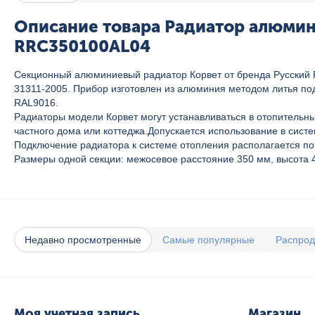
Описание товара Радиатор алюмини
RRC350100AL04
Секционный алюминиевый радиатор Корвет от бренда Русский Р
31311-2005. Прибор изготовлен из алюминия методом литья по
RAL9016.
Радиаторы модели Корвет могут устанавливаться в отопитель
частного дома или коттеджа.Допускается использование в систе
Подключение радиатора к системе отопления располагается по
Размеры одной секции: межосевое расстояние 350 мм, высота 42
Недавно просмотренные
Самые популярные
Распро
Моя учетная запись
Магазин