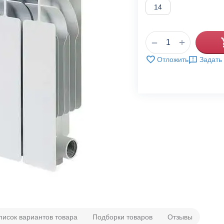
14
+
−
Отложить
Задать
писок вариантов товара
Подборки товаров
Отзывы