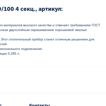
00 4 секц., артикул:
из материалов высокого качества и отвечает требованиям ГОСТ
твенным двухслойным окрашиванием порошковой эмалью
 Этот отопительный прибор станет отличным решением для
стей.
иагонального подключения.
кции 0,285 л.
с
Контакты