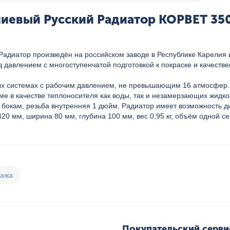
евый Русский Радиатор КОРВЕТ 350/1
адиатор произведён на российском заводе в Республике Карелия 
д давлением с многоступенчатой подготовкой к покраске и качес
ных системах с рабочим давлением, не превышающим 16 атмосфер.
ме в качестве теплоносителя как воды, так и незамерзающих жидко
 бокам, резьба внутренняя 1 дюйм. Радиатор имеет возможность д
0 мм, ширина 80 мм, глубина 100 мм, вес 0,95 кг, объём одной се
дажа
Покупательский серви