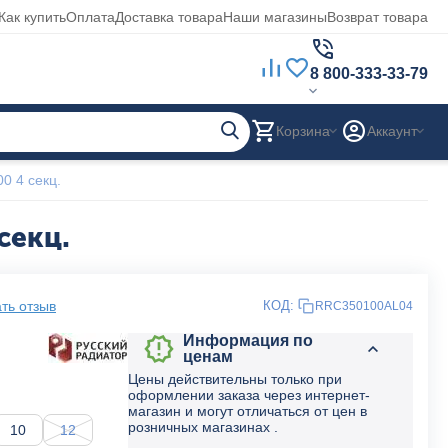
Как купить
Оплата
Доставка товара
Наши магазины
Возврат товара
8 800-333-33-79
Корзина
Аккаунт
0 4 секц.
секц.
ть отзыв
КОД:
RRC350100AL04
Информация по
ценам
Цены действительны только при
оформлении заказа через интернет-
магазин и могут отличаться от цен в
розничных магазинах .
10
12