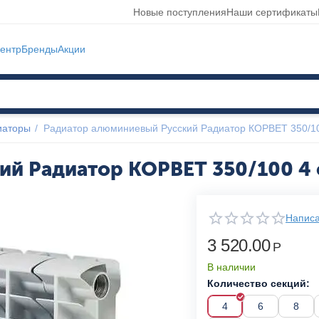
Новые поступления
Наши сертификаты
ентр
Бренды
Акции
иаторы
/
Радиатор алюминиевый Русский Радиатор КОРВЕТ 350/10
й Радиатор КОРВЕТ 350/100 4 
Написа
3 520.00
Р
В наличии
Количество секций:
4
6
8