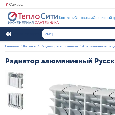
Самара
Контакты
Оптовикам
Сервисный ц
Каталог товаров
Главная
/
Каталог
/
Радиаторы отопления
/
Алюминиевые рад
Радиатор алюминиевый Русски
ХИТ