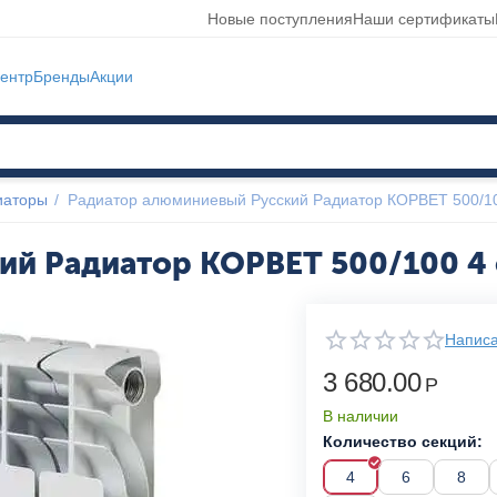
Новые поступления
Наши сертификаты
ентр
Бренды
Акции
иаторы
/
Радиатор алюминиевый Русский Радиатор КОРВЕТ 500/10
й Радиатор КОРВЕТ 500/100 4 
Написа
3 680.00
Р
В наличии
Количество секций:
4
6
8