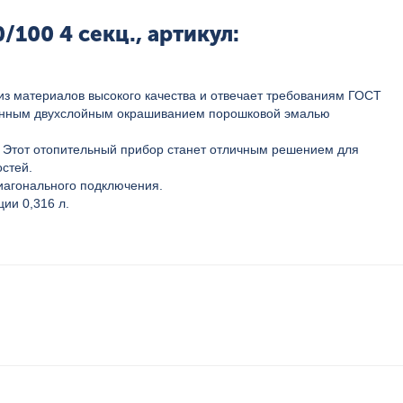
100 4 секц., артикул:
из материалов высокого качества и отвечает требованиям ГОСТ
твенным двухслойным окрашиванием порошковой эмалью
 Этот отопительный прибор станет отличным решением для
остей.
иагонального подключения.
ии 0,316 л.