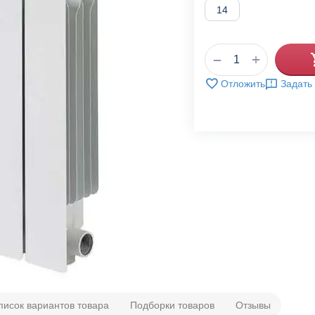
14
+
−
Отложить
Задать
писок вариантов товара
Подборки товаров
Отзывы