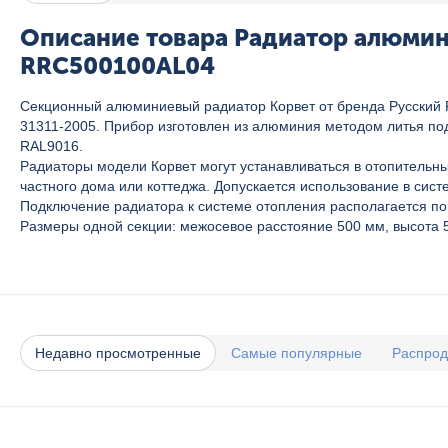
Описание товара Радиатор алюмини
RRC500100AL04
Секционный алюминиевый радиатор Корвет от бренда Русский Р
31311-2005. Прибор изготовлен из алюминия методом литья по
RAL9016.
Радиаторы модели Корвет могут устанавливаться в отопитель
частного дома или коттеджа. Допускается использование в сист
Подключение радиатора к системе отопления располагается по
Размеры одной секции: межосевое расстояние 500 мм, высота 57
Недавно просмотренные
Самые популярные
Распро