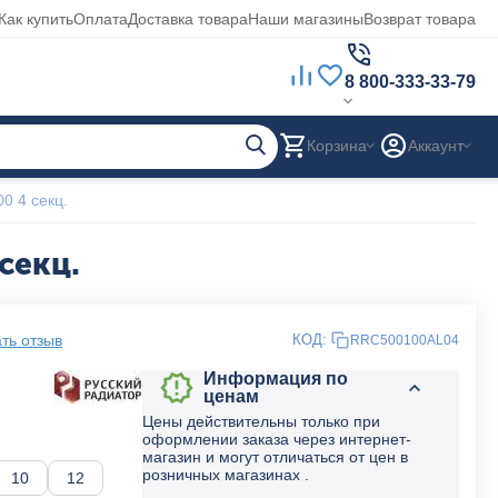
Как купить
Оплата
Доставка товара
Наши магазины
Возврат товара
8 800-333-33-79
Корзина
Аккаунт
0 4 секц.
секц.
ть отзыв
КОД:
RRC500100AL04
Информация по
ценам
Цены действительны только при
оформлении заказа через интернет-
магазин и могут отличаться от цен в
розничных магазинах .
10
12