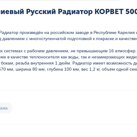
евый Русский Радиатор КОРВЕТ 500/
адиатор произведён на российском заводе в Республике Карелия 
д давлением с многоступенчатой подготовкой к покраске и качес
ных системах с рабочим давлением, не превышающим 16 атмосфер.
еме в качестве теплоносителя как воды, так и незамерзающих жидк
 бокам, резьба внутренняя 1 дюйм. Радиатор имеет возможность д
0 мм, ширина 80 мм, глубина 100 мм, вес 1,2 кг, объём одной секц
дажа