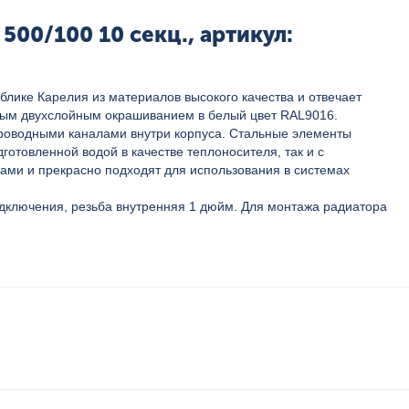
00/100 10 секц., артикул:
лике Карелия из материалов высокого качества и отвечает
нным двухслойным окрашиванием в белый цвет RAL9016.
проводными каналами внутри корпуса. Стальные элементы
отовленной водой в качестве теплоносителя, так и c
ми и прекрасно подходят для использования в системах
одключения, резьба внутренняя 1 дюйм. Для монтажа радиатора