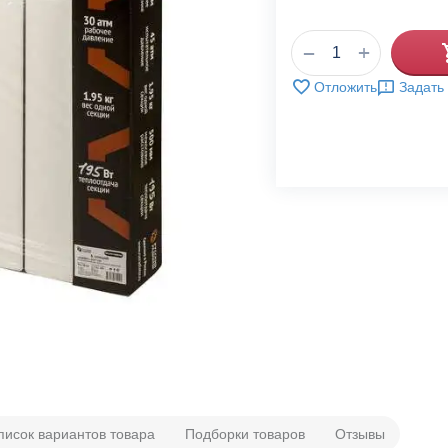
+
−
Отложить
Задать
писок вариантов товара
Подборки товаров
Отзывы