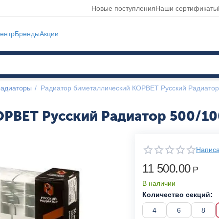
Новые поступления
Наши сертификаты
ентр
Бренды
Акции
радиаторы
/
Радиатор биметаллический КОРВЕТ Русский Радиатор 
РВЕТ Русский Радиатор 500/100
Написа
11 500.00
Р
В наличии
Количество секций:
4
6
8