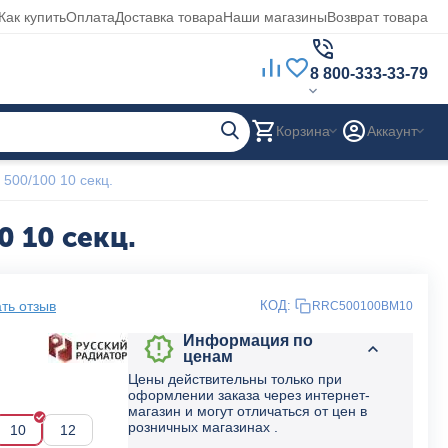
Как купить
Оплата
Доставка товара
Наши магазины
Возврат товара
8 800-333-33-79
Корзина
Аккаунт
500/100 10 секц.
 10 секц.
ть отзыв
КОД:
RRC500100BM10
Информация по
ценам
Цены действительны только при
оформлении заказа через интернет-
магазин и могут отличаться от цен в
розничных магазинах .
10
12