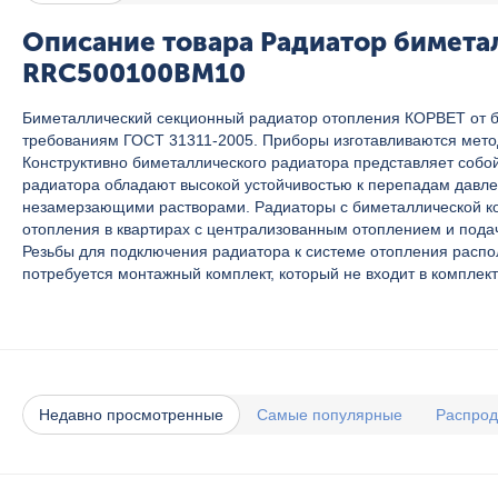
Описание товара Радиатор биметал
RRC500100BM10
Биметаллический секционный радиатор отопления КОРВЕТ от бр
требованиям ГОСТ 31311-2005. Приборы изготавливаются метод
Конструктивно биметаллического радиатора представляет собо
радиатора обладают высокой устойчивостью к перепадам давлени
незамерзающими растворами. Радиаторы с биметаллической ко
отопления в квартирах с централизованным отоплением и пода
Резьбы для подключения радиатора к системе отопления распо
потребуется монтажный комплект, который не входит в комплект
Недавно просмотренные
Самые популярные
Распро