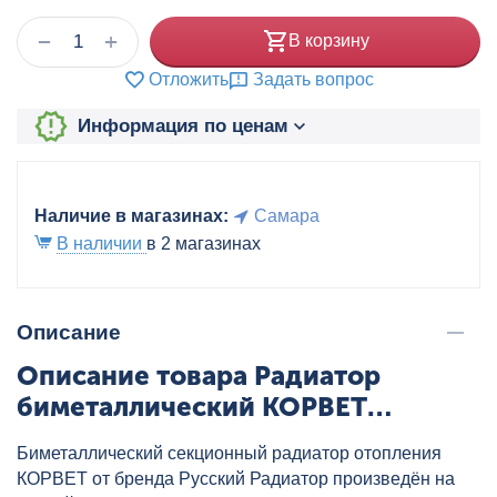
+
−
В корзину
Отложить
Задать вопрос
Информация по ценам
Наличие в магазинах:
Самара
В наличии
в 2 магазинах
Описание
Описание товара Радиатор
биметаллический КОРВЕТ
Русский Радиатор 500/80 8 секц.,
Биметаллический секционный радиатор отопления
артикул: RRC50080BM08
КОРВЕТ от бренда Русский Радиатор произведён на