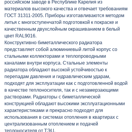
российском заводе в Республике Карелия из
материалов высокого качества и отвечает требованиям
ГОСТ 31311-2005. Приборы изготавливаются методом
литья с многоступенчатой подготовкой к покраске и
качественным двухслойным окрашиванием в белый
цвет RAL9016.
Конструктивно биметаллического радиатора
представляет собой алюминиевый литой корпус со
стальными коллекторами и теплопроводными
каналами внутри корпуса. Стальные элементы
радиатора обладают высокой устойчивостью к
перепадам давления и гидравлическим ударам,
подходят для эксплуатации как с подготовленной водой
в качестве теплоносителя, так и c незамерзающими
растворами. Радиаторы с биметаллической
конструкцией обладают высокими эксплуатационными
характеристиками и прекрасно подходят для
использования в системах отопления в квартирах с
централизованным отоплением и подачей
теплоносителя от ТЭЦ.