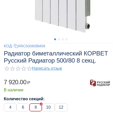
КОД:
RRC50080BM08
Радиатор биметаллический КОРВЕТ
Русский Радиатор 500/80 8 секц.
Написать отзыв
7 920.00
Р
В наличии
Количество секций:
4
6
8
10
12