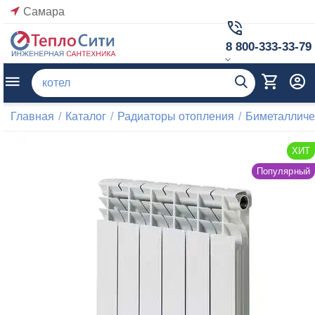
Самара
8 800-333-33-79
Главная
/
Каталог
/
Радиаторы отопления
/
Биметалличе
ХИТ
Популярный