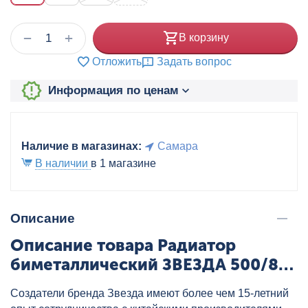
+
−
В корзину
Отложить
Задать вопрос
Информация по ценам
Наличие в магазинах:
Самара
В наличии
в 1 магазине
Описание
Описание товара Радиатор
биметаллический ЗВЕЗДА 500/80
6 секц., артикул: ZVBM500/80/6
Создатели бренда Звезда имеют более чем 15-летний