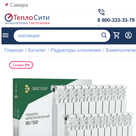
Самара
8 800-333-33-79
Главная
/
Каталог
/
Радиаторы отопления
/
Биметалличе
Скидка
2%