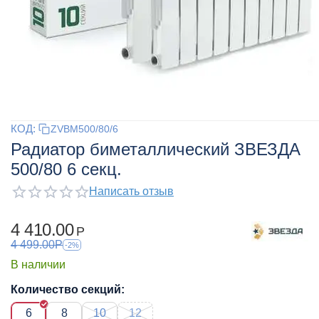
КОД:
ZVBM500/80/6
Радиатор биметаллический ЗВЕЗДА
500/80 6 секц.
Написать отзыв
4 410.00
Р
4 499.00
Р
-2%
В наличии
Количество секций:
6
8
10
12