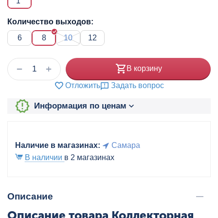
1"
Количество выходов:
6
8
10
12
+
−
В корзину
Отложить
Задать вопрос
Информация по ценам
Наличие в магазинах:
Самара
В наличии
в 2 магазинах
Описание
Описание товара Коллекторная