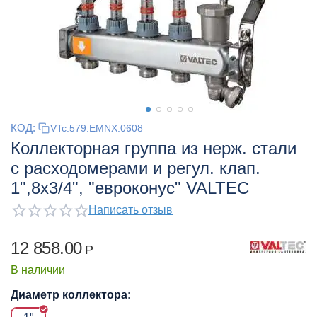
КОД:
VTc.579.EMNX.0608
Коллекторная группа из нерж. стали
с расходомерами и регул. клап.
1",8x3/4", "евроконус" VALTEC
Написать отзыв
12 858.00
Р
В наличии
Диаметр коллектора: