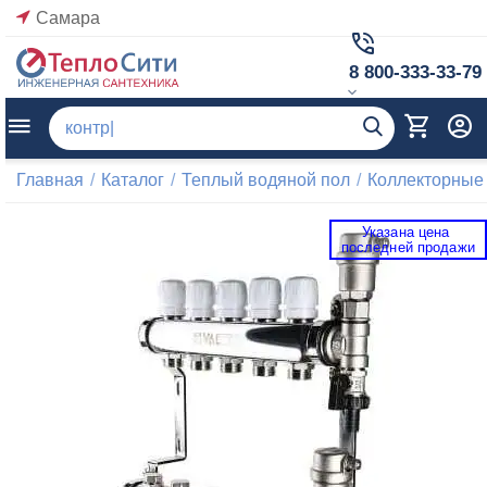
Самара
8 800-333-33-79
Главная
/
Каталог
/
Теплый водяной пол
/
Коллекторные
Указана цена 
 последней продажи 