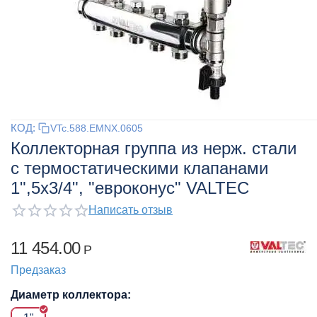
КОД:
VTc.588.EMNX.0605
Коллекторная группа из нерж. стали
с термостатическими клапанами
1",5x3/4", "евроконус" VALTEC
Написать отзыв
11 454.00
Р
Предзаказ
Диаметр коллектора: