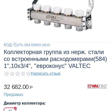
КОД:
VTc.584.EMNX.0610
Коллекторная группа из нерж. стали
со встроенными расходомерами(584)
1",10x3/4", "евроконус" VALTEC
Написать отзыв
32 682.00
Р
Предзаказ
Диаметр коллектора: