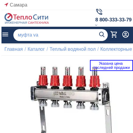
Самара
8 800-333-33-79
Главная
/
Каталог
/
Теплый водяной пол
/
Коллекторные
Указана цена 
 последней продажи 