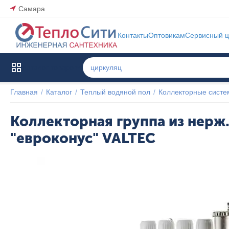
Самара
Контакты
Оптовикам
Сервисный ц
Каталог товаров
Главная
/
Каталог
/
Теплый водяной пол
/
Коллекторные сист
Коллекторная группа из нерж.
"евроконус" VALTEC