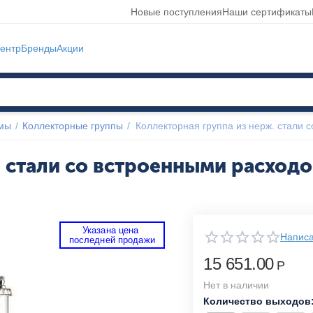
Новые поступления
Наши сертификаты
ентр
Бренды
Акции
емы
/
Коллекторные группы
/
Коллекторная группа из нерж. стали 
 стали со встроенными расходом
Указана цена 
Написа
 последней продажи 
15 651.00
Р
Нет в наличии
Количество выходов