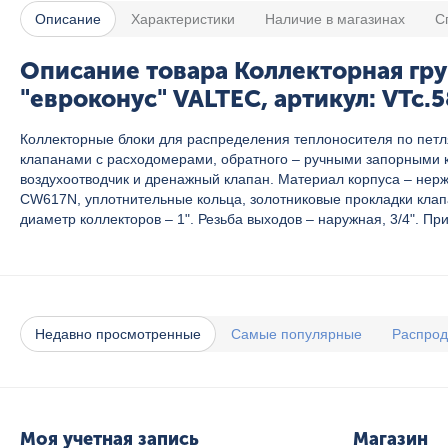
Описание
Характеристики
Наличие в магазинах
С
Описание товара Коллекторная груп
"евроконус" VALTEC, артикул: VTc
Коллекторные блоки для распределения теплоносителя по пет
клапанами с расходомерами, обратного – ручными запорными к
воздухоотводчик и дренажный клапан. Материал корпуса – нер
CW617N, уплотнительные кольца, золотниковые прокладки клапа
диаметр коллекторов – 1". Резьба выходов – наружная, 3/4". 
Недавно просмотренные
Самые популярные
Распро
Моя учетная запись
Магазин