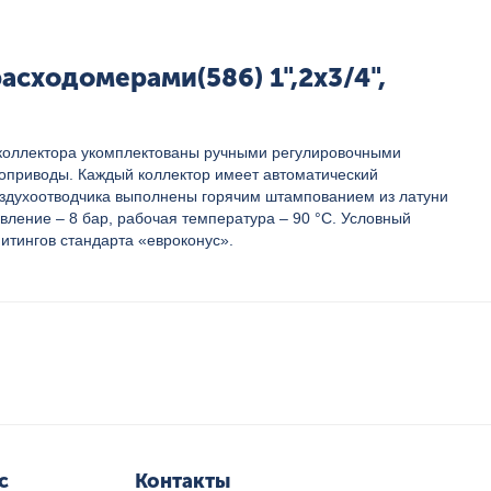
асходомерами(586) 1",2x3/4",
 коллектора укомплектованы ручными регулировочными
оприводы. Каждый коллектор имеет автоматический
воздухоотводчика выполнены горячим штампованием из латуни
вление – 8 бар, рабочая температура – 90 °С. Условный
итингов стандарта «евроконус».
с
Контакты