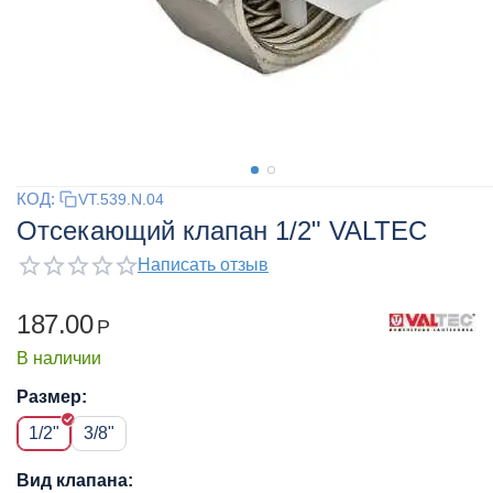
КОД:
VT.539.N.04
Отсекающий клапан 1/2" VALTEC
Написать отзыв
187.00
Р
В наличии
Размер:
1/2"
3/8"
Вид клапана: