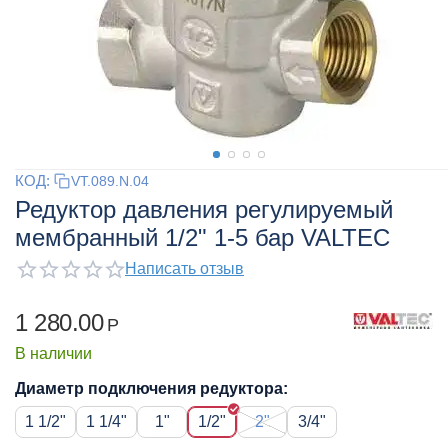
КОД:
VT.089.N.04
Редуктор давления регулируемый
мембранный 1/2" 1-5 бар VALTEC
Написать отзыв
1 280.00
Р
В наличии
Диаметр подключения редуктора:
1 1/2"
1 1/4"
1"
1/2"
2"
3/4"