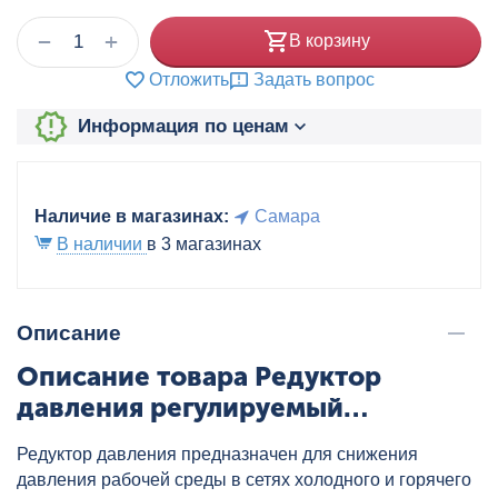
+
−
В корзину
Отложить
Задать вопрос
Информация по ценам
Наличие в магазинах:
Самара
В наличии
в 3 магазинах
Описание
Описание товара Редуктор
давления регулируемый
мембранный 1/2" 1-5 бар VALTEC,
Редуктор давления предназначен для снижения
артикул: VT.089.N.04
давления рабочей среды в сетях холодного и горячего