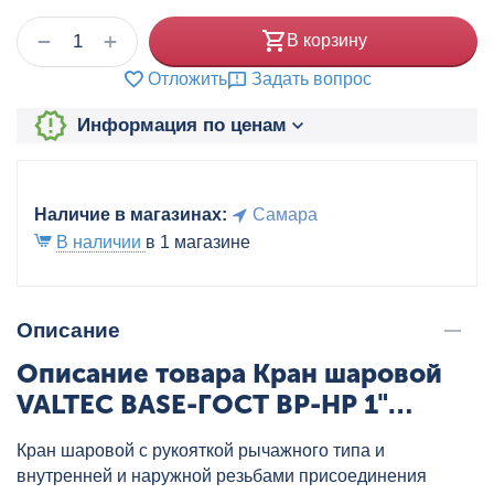
+
−
В корзину
Отложить
Задать вопрос
Информация по ценам
Наличие в магазинах:
Самара
В наличии
в 1 магазине
Описание
Описание товара Кран шаровой
VALTEC BASE-ГОСТ ВР-НР 1"
ручка, артикул: VT.215S.N.06
Кран шаровой с рукояткой рычажного типа и
внутренней и наружной резьбами присоединения