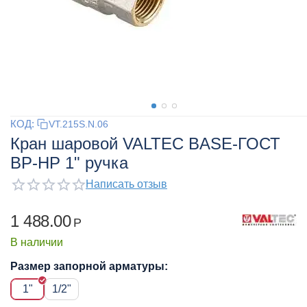
КОД:
VT.215S.N.06
Кран шаровой VALTEC BASE-ГОСТ
ВР-НР 1" ручка
Написать отзыв
1 488.00
Р
В наличии
Размер запорной арматуры:
1"
1/2"