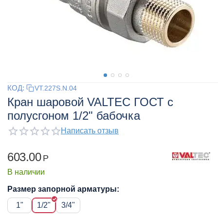
КОД:
VT.227S.N.04
Кран шаровой VALTEC ГОСТ с
полусгоном 1/2" бабочка
Написать отзыв
603.00
Р
В наличии
Размер запорной арматуры:
1"
1/2"
3/4"