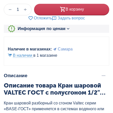
+
−
В корзину
Отложить
Задать вопрос
Информация по ценам
Наличие в магазинах:
Самара
В наличии
в 1 магазине
Описание
Описание товара Кран шаровой
VALTEC ГОСТ с полусгоном 1/2"
бабочка, артикул: VT.227S.N.04
Кран шаровой разборный со сгоном Valtec серии
«BASE-ГОСТ» применяется в системах водяного или