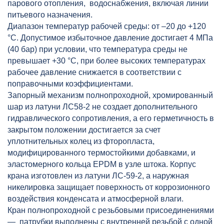
парового отопления, водоснабжения, включая линии
питьевого назначения.
Диапазон температур рабочей среды: от –20 до +120
°С. Допустимое избыточное давление достигает 4 МПа
(40 бар) при условии, что температура среды не
превышает +30 °С, при более высоких температурах
рабочее давление снижается в соответствии с
поправочными коэффициентами.
Запорный механизм полнопроходной, хромированный
шар из латуни ЛС58-2 не создает дополнительного
гидравлического сопротивления, а его герметичность в
закрытом положении достигается за счет
уплотнительных колец из фторопласта,
модифицированного термостойкими добавками, и
эластомерного кольца EPDM в узле штока. Корпус
крана изготовлен из латуни ЛС-59-2, а наружная
никелировка защищает поверхность от коррозионного
воздействия конденсата и атмосферной влаги.
Кран полнопроходной с резьбовыми присоединениями
— патрубки выполнены с внутренней резьбой с одной