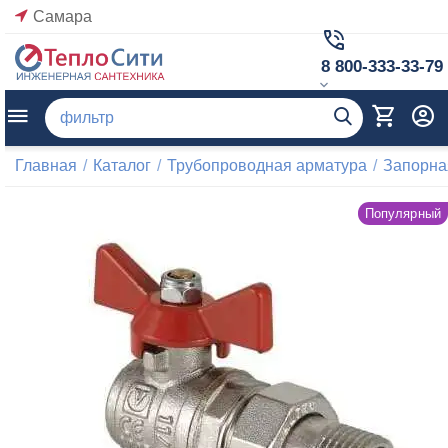
Самара
8 800-333-33-79
Главная
/
Каталог
/
Трубопроводная арматура
/
Запорна
Популярный