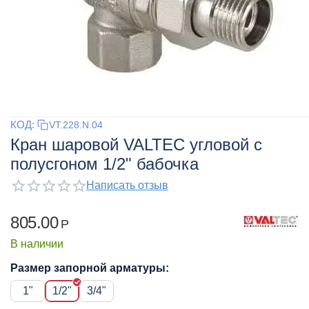
КОД:
VT.228.N.04
Кран шаровой VALTEC угловой с
полусгоном 1/2" бабочка
Написать отзыв
805.00
Р
В наличии
Размер запорной арматуры:
1"
1/2"
3/4"