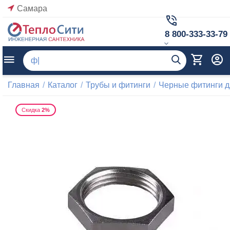
Самара
8 800-333-33-79
Главная
/
Каталог
/
Трубы и фитинги
/
Черные фитинги д
Скидка
2%