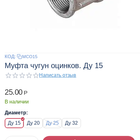
КОД:
MCO15
Муфта чугун оцинков. Ду 15
Написать отзыв
25.00
Р
В наличии
Диаметр:
Ду 15
Ду 20
Ду 25
Ду 32