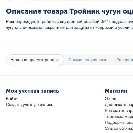
Описание товара Тройник чугун оци
Равнопроходной тройник с внутренней резьбой 3/4" предназначе
чугуна с цинковым покрытием для защиты от коррозии и увелич
Недавно просмотренные
Самые популярные
Распро
Моя учетная запись
Магазин
Войти
О нас
Создать учетную запись
Доставка това
Возврат товар
Торговые мар
Подборки тов
Статьи об ин