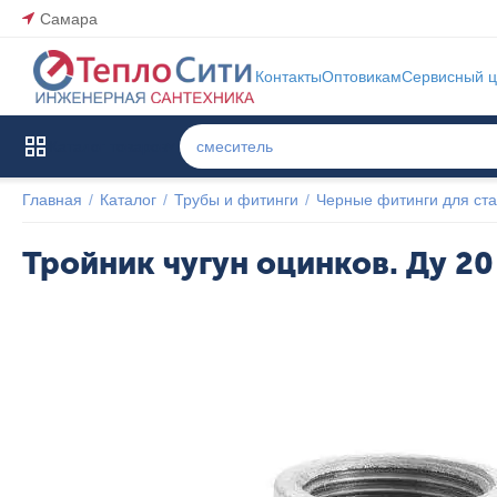
Самара
Контакты
Оптовикам
Сервисный ц
Каталог товаров
Главная
/
Каталог
/
Трубы и фитинги
/
Черные фитинги для ста
Тройник чугун оцинков. Ду 20