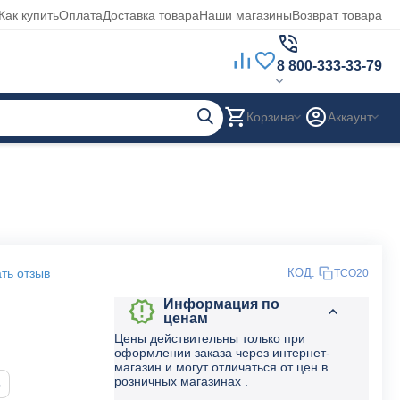
Как купить
Оплата
Доставка товара
Наши магазины
Возврат товара
8 800-333-33-79
Корзина
Аккаунт
ть отзыв
КОД:
TCO20
Информация по
ценам
Цены действительны только при
оформлении заказа через интернет-
магазин и могут отличаться от цен в
розничных магазинах .
5