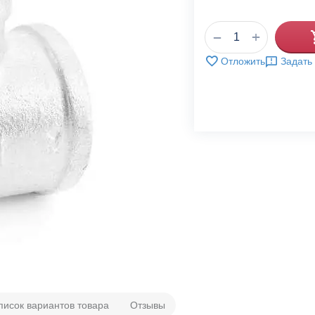
+
−
Отложить
Задать
писок вариантов товара
Отзывы