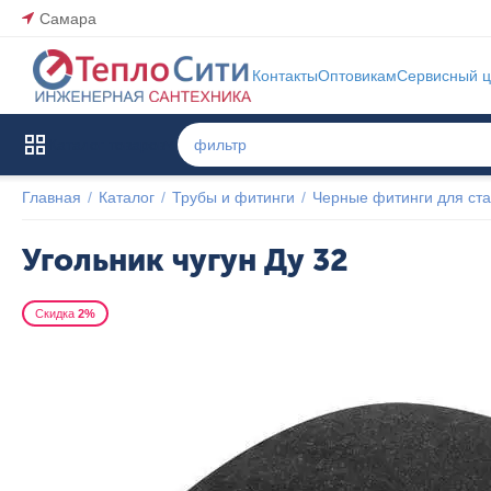
Самара
Контакты
Оптовикам
Сервисный ц
Каталог товаров
Главная
/
Каталог
/
Трубы и фитинги
/
Черные фитинги для ста
Угольник чугун Ду 32
Скидка
2%