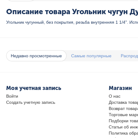
Описание товара Угольник чугун Ду
Угольник чугунный, без покрытия, резьба внутренняя 1 1/4". И
Недавно просмотренные
Самые популярные
Распро
Моя учетная запись
Магазин
Войти
О нас
Создать учетную запись
Доставка това
Возврат товар
Торговые мар
Подборки тов
Статьи об ин
Политика обр