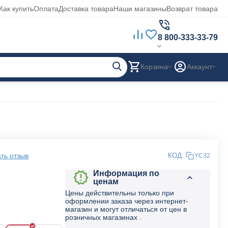
Как купить
Оплата
Доставка товара
Наши магазины
Возврат товара
8 800-333-33-79
Корзина
Аккаунт
ть отзыв
КОД:
YC32
Информация по
ценам
Цены действительны только при
оформлении заказа через интернет-
магазин и могут отличаться от цен в
розничных магазинах .