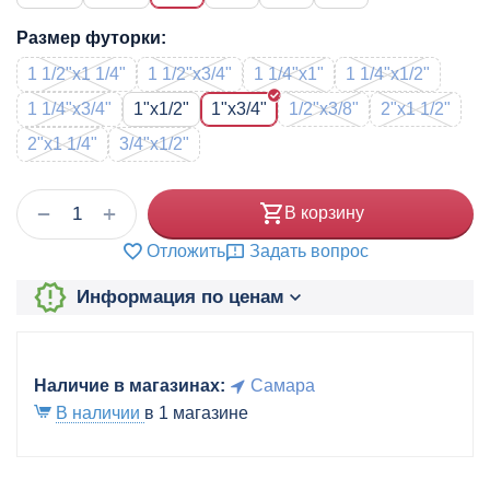
Размер футорки:
1 1/2"x1 1/4"
1 1/2"x3/4"
1 1/4"x1"
1 1/4"x1/2"
1 1/4"x3/4"
1"x1/2"
1"x3/4"
1/2"x3/8"
2"x1 1/2"
2"x1 1/4"
3/4"x1/2"
+
−
В корзину
Отложить
Задать вопрос
Информация по ценам
Наличие в магазинах:
Самара
В наличии
в 1 магазине