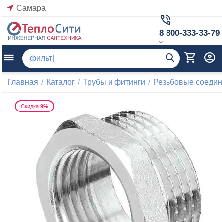
Самара
8 800-333-33-79
Главная
/
Каталог
/
Трубы и фитинги
/
Резьбовые соеди
Скидка
9%