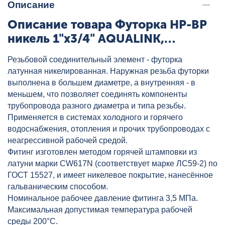
Описание
Описание товара Футорка НР-ВР
никель 1"x3/4" AQUALINK,
артикул: 02554
Резьбовой соединительный элемент - футорка
латунная никелированная. Наружная резьба футорки
выполнена в большем диаметре, а внутренняя - в
меньшем, что позволяет соединять компоненты
трубопровода разного диаметра и типа резьбы.
Применяется в системах холодного и горячего
водоснабжения, отопления и прочих трубопроводах с
неагрессивной рабочей средой.
Фитинг изготовлен методом горячей штамповки из
латуни марки CW617N (соответствует марке ЛС59-2) по
ГОСТ 15527, и имеет никелевое покрытие, нанесённое
гальваническим способом.
Номинальное рабочее давление фитинга 3,5 МПа.
Максимальная допустимая температура рабочей
среды 200°C.