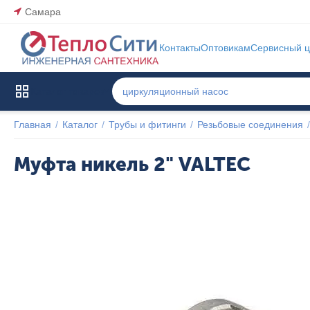
Самара
Контакты
Оптовикам
Сервисный ц
Каталог товаров
Главная
/
Каталог
/
Трубы и фитинги
/
Резьбовые соединения
/
Муфта никель 2" VALTEC