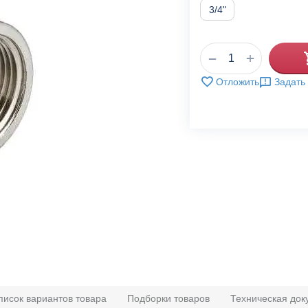
3/4"
+
−
Отложить
Задать
писок вариантов товара
Подборки товаров
Техническая док