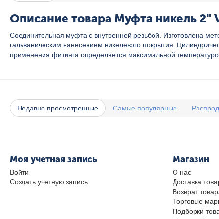
Описание товара Муфта никель 2" V
Соединительная муфта с внутренней резьбой. Изготовлена мет
гальваническим нанесением никелевого покрытия. Цилиндричес
применения фитинга определяется максимальной температурой ра
Недавно просмотренные
Самые популярные
Распро
Моя учетная запись
Магазин
Войти
О нас
Создать учетную запись
Доставка това
Возврат товар
Торговые мар
Подборки тов