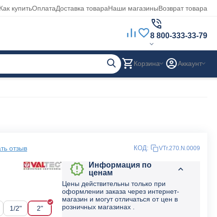
Как купить
Оплата
Доставка товара
Наши магазины
Возврат товара
8 800-333-33-79
Корзина
Аккаунт
ть отзыв
КОД:
VTr.270.N.0009
Информация по
ценам
Цены действительны только при
оформлении заказа через интернет-
магазин и могут отличаться от цен в
розничных магазинах .
1/2"
2"