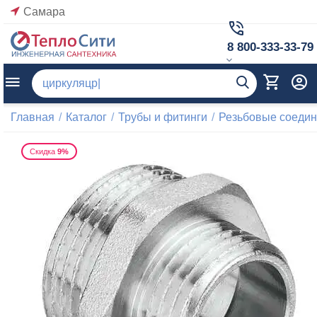
Самара
8 800-333-33-79
Главная
/
Каталог
/
Трубы и фитинги
/
Резьбовые соеди
Скидка
9%