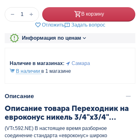
+
−
В корзину
Отложить
Задать вопрос
Информация по ценам
Наличие в магазинах:
Самара
В наличии
в 1 магазине
Описание
Описание товара Переходник на
евроконус никель 3/4"x3/4"
VALTEC, артикул: VTr.592.NE.050E
(VTr.592.NE) В настоящее время разборное
соединение стандарта «евроконус» широко