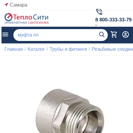
Самара
8 800-333-33-79
Главная
/
Каталог
/
Трубы и фитинги
/
Резьбовые соеди