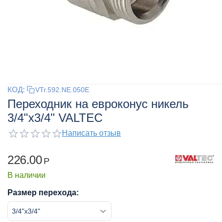
КОД:
VTr.592.NE.050E
Переходник на евроконус никель
3/4"x3/4" VALTEC
Написать отзыв
226.00
Р
В наличии
Размер перехода: