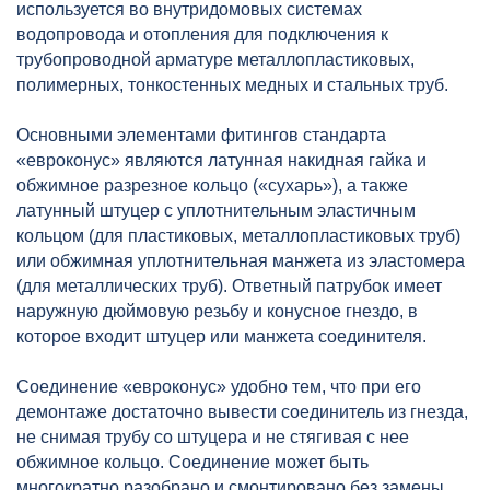
используется во внутридомовых системах
водопровода и отопления для подключения к
трубопроводной арматуре металлопластиковых,
полимерных, тонкостенных медных и стальных труб.
Основными элементами фитингов стандарта
«евроконус» являются латунная накидная гайка и
обжимное разрезное кольцо («сухарь»), а также
латунный штуцер с уплотнительным эластичным
кольцом (для пластиковых, металлопластиковых труб)
или обжимная уплотнительная манжета из эластомера
(для металлических труб). Ответный патрубок имеет
наружную дюймовую резьбу и конусное гнездо, в
которое входит штуцер или манжета соединителя.
Соединение «евроконус» удобно тем, что при его
демонтаже достаточно вывести соединитель из гнезда,
не снимая трубу со штуцера и не стягивая с нее
обжимное кольцо. Соединение может быть
многократно разобрано и смонтировано без замены