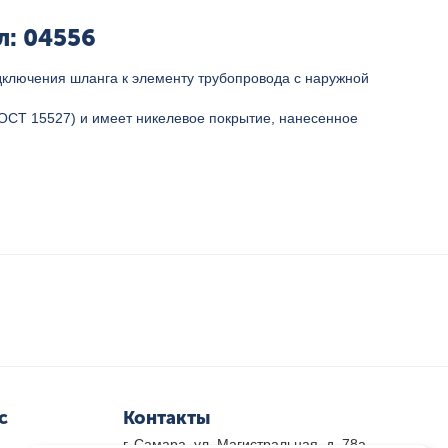
л: 04556
дключения шланга к элементу трубопровода с наружной
ГОСТ 15527) и имеет никелевое покрытие, нанесенное
с
Контакты
г. Самара, ул. Магистральная, д. 78а