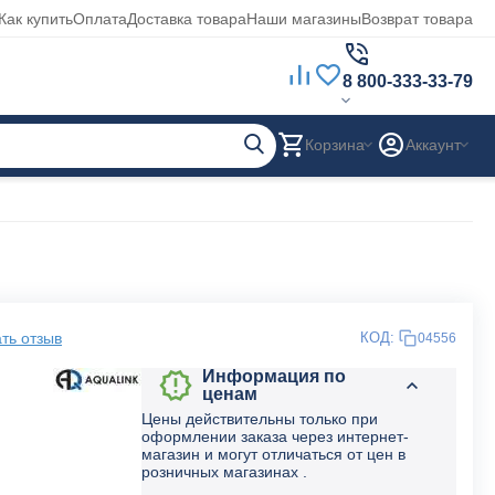
Как купить
Оплата
Доставка товара
Наши магазины
Возврат товара
8 800-333-33-79
Корзина
Аккаунт
ть отзыв
КОД:
04556
Информация по
ценам
Цены действительны только при
оформлении заказа через интернет-
магазин и могут отличаться от цен в
розничных магазинах .