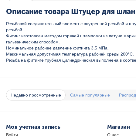
Описание товара Штуцер для шланг
Резьбовой соединительный элемент с внутренней резьбой и шт
резьбой.
Фитинг изготовлен методом горячей штамповки из латуни марк
гальваническим способом.
Номинальное рабочее давление фитинга 3,5 МПа.
Максимальная допустимая температура рабочей среды 200°C.
Резьба на фитинге трубная цилиндрическая выполнена в соотве
Недавно просмотренные
Самые популярные
Распро
Моя учетная запись
Магазин
Войти
О нас