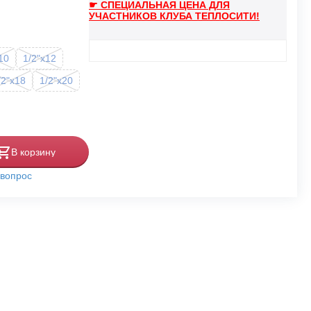
☛ СПЕЦИАЛЬНАЯ ЦЕНА ДЛЯ
УЧАСТНИКОВ КЛУБА ТЕПЛОСИТИ!
10
1/2"x12
/2"x18
1/2"x20
В корзину
 вопрос