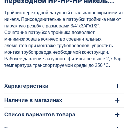
переходной НР-НР-НР никель
3/4"x3/4"x1/2" VALTEC, артикул:
Тройник переходной латунный с гальванопокрытием из
VTr.131.RN.050504
никеля. Присоединительные патрубки тройника имеют
наружную резьбу с размерами 3/4"x3/4"x1/2".
Сочетание патрубков тройника позволяют
минимизировать количество соединительных
элементов при монтаже трубопроводов, упростить
монтаж трубопровода необходимой конструкции.
Рабочее давление латунного фитинга не выше 2,7 бар,
температура транспортируемой среды до 250 °С.
Характеристики
Наличие в магазинах
Список вариантов товара