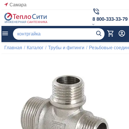
Самара
8 800-333-33-79
Главная
/
Каталог
/
Трубы и фитинги
/
Резьбовые соеди