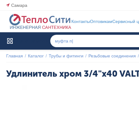
Самара
Контакты
Оптовикам
Сервисный ц
Каталог товаров
Главная
/
Каталог
/
Трубы и фитинги
/
Резьбовые соединения
/
Удлинитель хром 3/4"x40 VAL