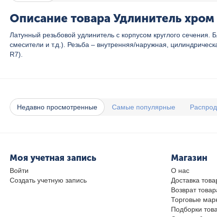
Описание товара Удлинитель хром 3
Латунный резьбовой удлинитель с корпусом круглого сечения.
смесители и т.д.). Резьба – внутренняя/наружная, цилиндричес
R7).
Недавно просмотренные
Самые популярные
Распро
Моя учетная запись
Магазин
Войти
О нас
Создать учетную запись
Доставка това
Возврат товар
Торговые мар
Подборки тов