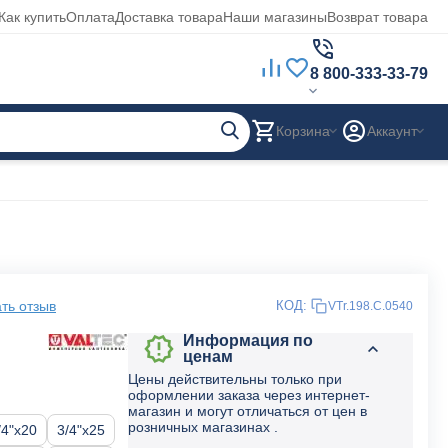
Как купить
Оплата
Доставка товара
Наши магазины
Возврат товара
8 800-333-33-79
Корзина
Аккаунт
ть отзыв
КОД:
VTr.198.C.0540
Информация по
ценам
Цены действительны только при
оформлении заказа через интернет-
магазин и могут отличаться от цен в
розничных магазинах .
/4"x20
3/4"x25