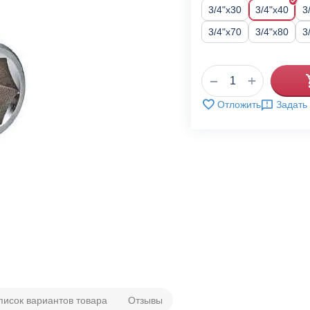
3/4"x30
3/4"x40
3
3/4"x70
3/4"x80
3
+
−
Отложить
Задать
писок вариантов товара
Отзывы