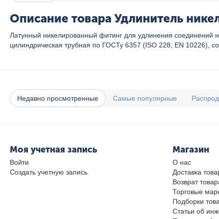
Описание товара Удлинитель никель
Латунный никелированный фитинг для удлинения соединений на 
цилиндрическая трубная по ГОСТу 6357 (ISO 228, EN 10226), со
Недавно просмотренные
Самые популярные
Распро
Моя учетная запись
Магазин
Войти
О нас
Создать учетную запись
Доставка това
Возврат товар
Торговые мар
Подборки тов
Статьи об ин