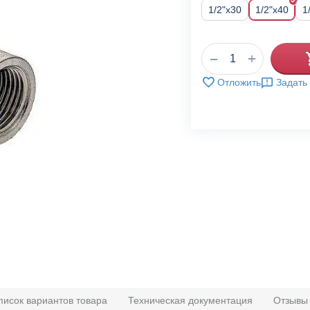
1/2"x30
1/2"x40
1
+
−
Отложить
Задать
писок вариантов товара
Техническая документация
Отзывы