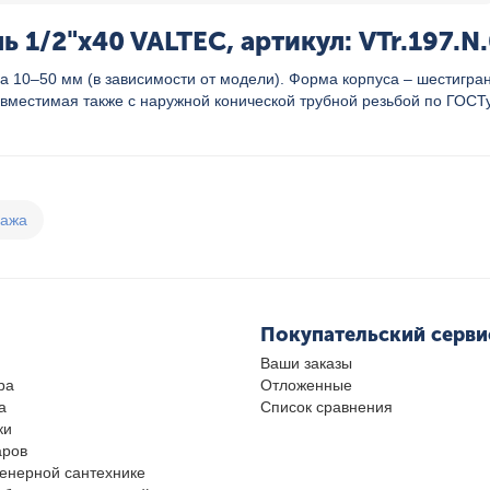
 1/2"x40 VALTEC, артикул: VTr.197.N
10–50 мм (в зависимости от модели). Форма корпуса – шестигранн
вместимая также с наружной конической трубной резьбой по ГОСТу 
дажа
Покупательский серви
Ваши заказы
ра
Отложенные
а
Список сравнения
ки
аров
женерной сантехнике