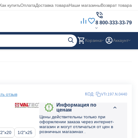
Как купить
Оплата
Доставка товара
Наши магазины
Возврат товара
8 800-333-33-79
Корзина
Аккаунт
ть отзыв
КОД:
VTr.197.N.0440
Информация по
ценам
Цены действительны только при
оформлении заказа через интернет-
магазин и могут отличаться от цен в
розничных магазинах .
/2"x20
1/2"x25