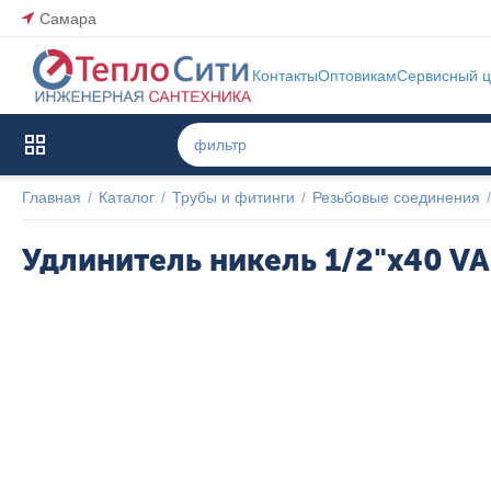
Самара
Контакты
Оптовикам
Сервисный ц
Каталог товаров
Главная
/
Каталог
/
Трубы и фитинги
/
Резьбовые соединения
/
Удлинитель никель 1/2"x40 V