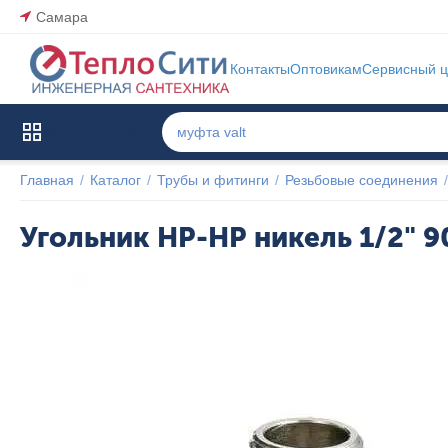
Самара
Контакты
Оптовикам
Сервисный ц
Каталог товаров
Главная
/
Каталог
/
Трубы и фитинги
/
Резьбовые соединения
/
Угольник НР-НР никель 1/2" 9