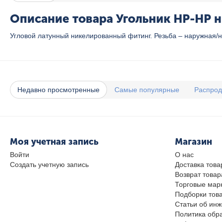
Описание товара Угольник НР-НР ни
Угловой латунный никелированный фитинг. Резьба – наружная/н
Недавно просмотренные
Самые популярные
Распро
Моя учетная запись
Магазин
Войти
О нас
Создать учетную запись
Доставка това
Возврат товар
Торговые мар
Подборки тов
Статьи об ин
Политика обр