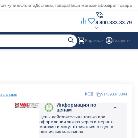
Как купить
Оплата
Доставка товара
Наши магазины
Возврат товара
8 800-333-33-79
Корзина
Аккаунт
ть отзыв
КОД:
VTr.093.N.0004
Информация по
ценам
Цены действительны только при
оформлении заказа через интернет-
магазин и могут отличаться от цен в
розничных магазинах .