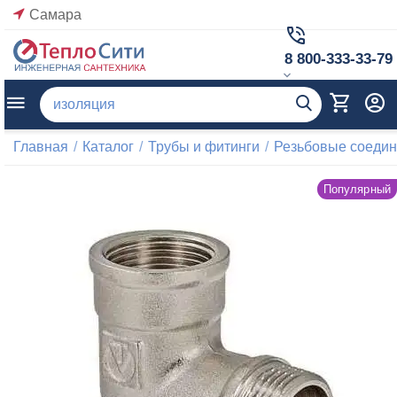
Самара
8 800-333-33-79
Главная
/
Каталог
/
Трубы и фитинги
/
Резьбовые соеди
Популярный