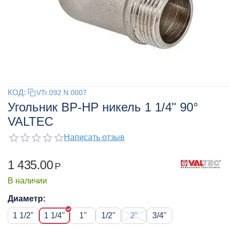
КОД:
VTr.092.N.0007
Угольник ВР-НР никель 1 1/4" 90°
VALTEC
Написать отзыв
1 435.00
Р
В наличии
Диаметр:
1 1/2"
1 1/4"
1"
1/2"
2"
3/4"