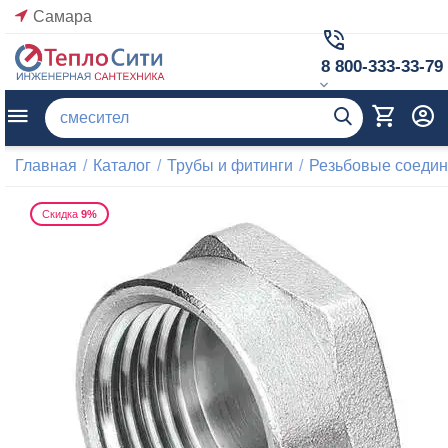
Самара
8 800-333-33-79
Главная
/
Каталог
/
Трубы и фитинги
/
Резьбовые соеди
Скидка
9%