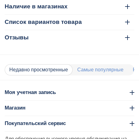
Наличие в магазинах
Список вариантов товара
Отзывы
Недавно просмотренные
Самые популярные
Ра
Моя учетная запись
Магазин
Покупательский сервис
Контакты
Для обеспечения высокого уровня обслуживания на