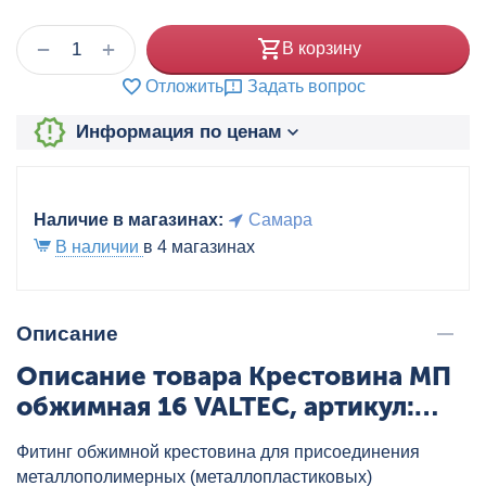
+
−
В корзину
Отложить
Задать вопрос
Информация по ценам
Наличие в магазинах:
Самара
В наличии
в 4 магазинах
Описание
Описание товара Крестовина МП
обжимная 16 VALTEC, артикул:
VTm.341.N.161616
Фитинг обжимной крестовина для присоединения
металлополимерных (металлопластиковых)