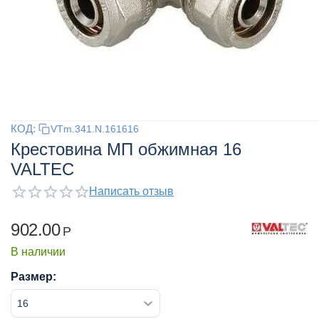
КОД:
VTm.341.N.161616
Крестовина МП обжимная 16
VALTEC
Написать отзыв
902.00
Р
В наличии
Размер: