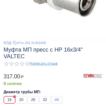
КОД:
VTm.201.N.001605
Муфта МП пресс с НР 16x3/4"
VALTEC
Написать отзыв
317.00
Р
В наличии
Диаметр трубы МП:
16
20
26
32
40