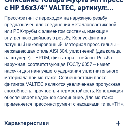
с НР 16x3/4" VALTEC, артикул:
VTm.201.N.001605
Пресс-фитинг с переходом на наружную резьбу
предназначен для соединения металлопластиковой
или РЕХ-трубы с элементом системы, имеющим
внутреннюю дюймовую резьбу. Корпус фитинга –
латунный никелированный. Материал пресс-гильзы –
нержавеющая сталь AISI 304, уплотнений (два кольца
на штуцере) – EPDM, фиксатора – нейлон. Резьба –
наружная, соответствующая ГОСТу 6357 – имеет
насечки для наилучшего удержания уплотнительного
материала при монтаже. Особенностями пресс-
фитингов VALTEC являются увеличенная пропускная
способность, прочность и термостойкость. Конструкция
обеспечивает надежное соединение. Для монтажа
применяется пресс-инструмент с насадками типа «ТН».
Характеристики