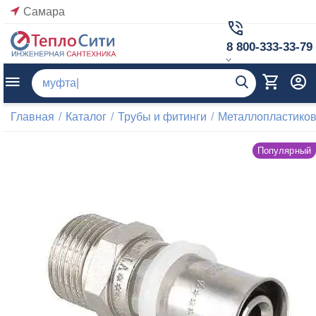
Самара
8 800-333-33-79
Главная
/
Каталог
/
Трубы и фитинги
/
Металлопластиков
Популярный