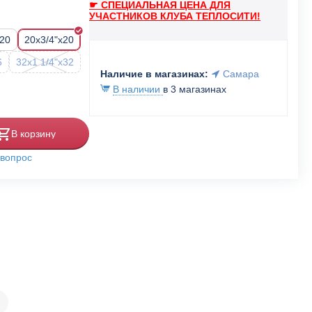
☛ СПЕЦИАЛЬНАЯ ЦЕНА ДЛЯ
УЧАСТНИКОВ КЛУБА ТЕПЛОСИТИ!
x20
20x3/4"x20
6
32x1 1/4"x32
Наличие в магазинах:
Самара
В наличии
в 3 магазинах
В корзину
 вопрос