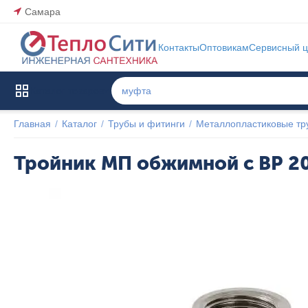
Самара
Контакты
Оптовикам
Сервисный ц
Каталог товаров
Главная
/
Каталог
/
Трубы и фитинги
/
Металлопластиковые тр
Тройник МП обжимной с ВР 2