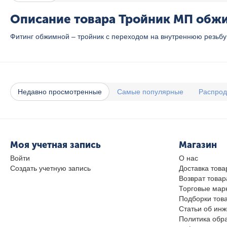
Описание товара Тройник МП обжим
Фитинг обжимной – тройник с переходом на внутреннюю резьбу
Недавно просмотренные
Самые популярные
Распро
Моя учетная запись
Магазин
Войти
О нас
Создать учетную запись
Доставка това
Возврат товар
Торговые мар
Подборки тов
Статьи об ин
Политика обр