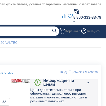
Как купить
Оплата
Доставка товара
Наши магазины
Возврат товара
8 800-333-33-79
Корзина
Аккаунт
x20 VALTEC
ть отзыв
КОД:
VTm.332.N.200520
Информация по
ценам
Цены действительны только при
оформлении заказа через интернет-
магазин и могут отличаться от цен в
розничных магазинах .
32