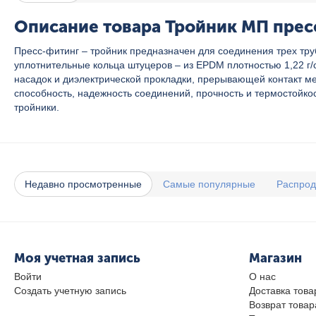
Описание товара Тройник МП пресс
Пресс-фитинг – тройник предназначен для соединения трех тру
уплотнительные кольца штуцеров – из EPDM плотностью 1,22 г
насадок и диэлектрической прокладки, прерывающей контакт 
способность, надежность соединений, прочность и термостойк
тройники.
Недавно просмотренные
Самые популярные
Распро
Моя учетная запись
Магазин
Войти
О нас
Создать учетную запись
Доставка това
Возврат товар