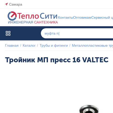
Самара
Контакты
Оптовикам
Сервисный ц
Каталог товаров
Главная
/
Каталог
/
Трубы и фитинги
/
Металлопластиковые тр
Тройник МП пресс 16 VALTEC