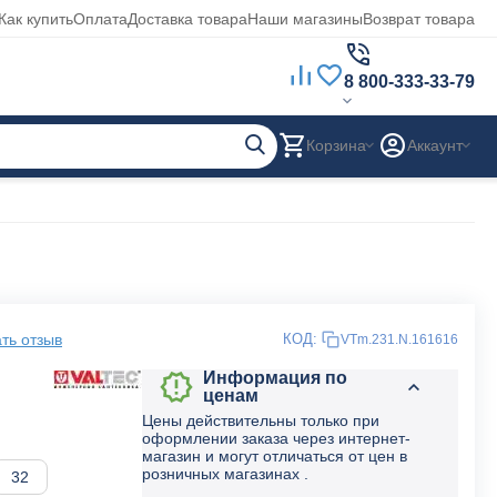
Как купить
Оплата
Доставка товара
Наши магазины
Возврат товара
8 800-333-33-79
Корзина
Аккаунт
ть отзыв
КОД:
VTm.231.N.161616
Информация по
ценам
Цены действительны только при
оформлении заказа через интернет-
магазин и могут отличаться от цен в
розничных магазинах .
32