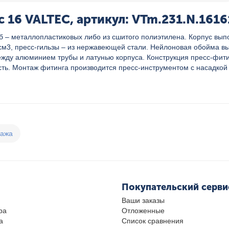
 16 VALTEC, артикул: VTm.231.N.1616
б – металлопластиковых либо из сшитого полиэтилена. Корпус вы
/см3, пресс-гильзы – из нержавеющей стали. Нейлоновая обойма 
между алюминием трубы и латунью корпуса. Конструкция пресс-фи
ость. Монтаж фитинга производится пресс-инструментом с насадко
дажа
Покупательский серви
Ваши заказы
ра
Отложенные
а
Список сравнения