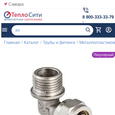
Самара
8 800-333-33-79
Главная
/
Каталог
/
Трубы и фитинги
/
Металлопластиков
Популярный