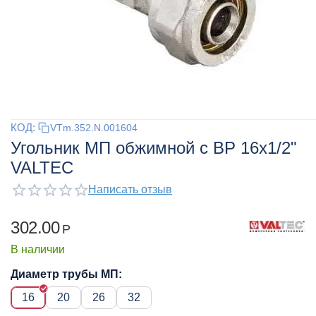
КОД:
VTm.352.N.001604
Угольник МП обжимной с ВР 16x1/2"
VALTEC
Написать отзыв
302.00
Р
В наличии
Диаметр трубы МП:
16
20
26
32