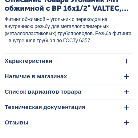
обжимной с ВР 16x1/2" VALTEC,
артикул: VTm.352.N.001604
Фитинг обжимной – угольник с переходом на
внутреннюю резьбу для металлополимерных
(металлопластиковых) трубопроводов. Резьба фитинга
– внутренняя трубная по ГОСТу 6357.
Характеристики
Наличие в магазинах
Список вариантов товара
Техническая документация
Отзывы