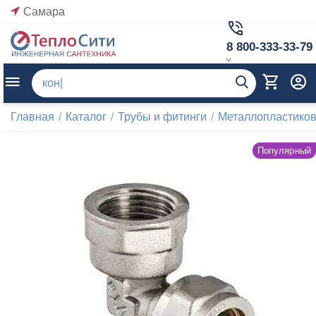
Самара
8 800-333-33-79
Главная
/
Каталог
/
Трубы и фитинги
/
Металлопластиков
Популярный