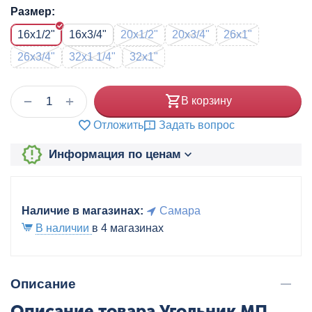
Размер:
16x1/2"
16x3/4"
20x1/2"
20x3/4"
26x1"
26x3/4"
32x1 1/4"
32x1"
+
−
В корзину
Отложить
Задать вопрос
Информация по ценам
Наличие в магазинах:
Самара
В наличии
в 4 магазинах
Описание
Описание товара Угольник МП