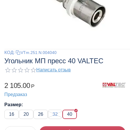
КОД:
VTm.251.N.004040
Угольник МП пресс 40 VALTEC
Написать отзыв
2 105.00
Р
Предзаказ
Размер:
16
20
26
32
40