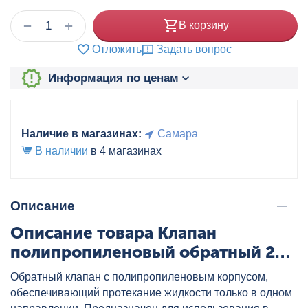
+
−
В корзину
Отложить
Задать вопрос
Информация по ценам
Наличие в магазинах:
Самара
В наличии
в 4 магазинах
Описание
Описание товара Клапан
полипропиленовый обратный 25
бел. VALTEC, артикул:
Обратный клапан с полипропиленовым корпусом,
VTp.716.0.025
обеспечивающий протекание жидкости только в одном