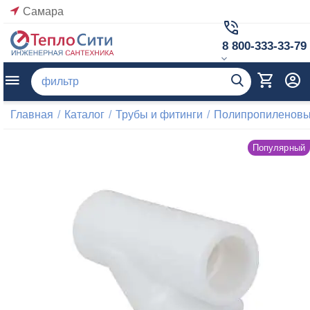
Самара
8 800-333-33-79
Главная
/
Каталог
/
Трубы и фитинги
/
Полипропиленовые
Популярный