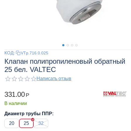
КОД:
VTp.716.0.025
Клапан полипропиленовый обратный
25 бел. VALTEC
Написать отзыв
331.00
Р
В наличии
Диаметр трубы ППР:
20
25
32