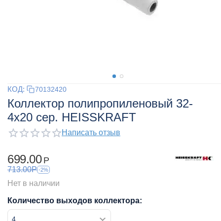
КОД:
70132420
Коллектор полипропиленовый 32-
4x20 сер. HEISSKRAFT
Написать отзыв
699.00
Р
713.00
Р
-2%
Нет в наличии
Количество выходов коллектора: