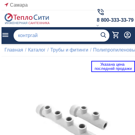
Самара
8 800-333-33-79
Главная
/
Каталог
/
Трубы и фитинги
/
Полипропиленовые
Указана цена 
 последней продажи 