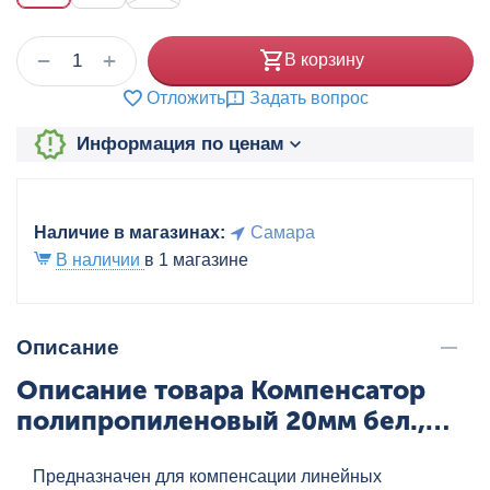
+
−
В корзину
Отложить
Задать вопрос
Информация по ценам
Наличие в магазинах:
Самара
В наличии
в 1 магазине
Описание
Описание товара Компенсатор
полипропиленовый 20мм бел.,
артикул: FR-01BR-OMG-200020
Предназначен для компенсации линейных