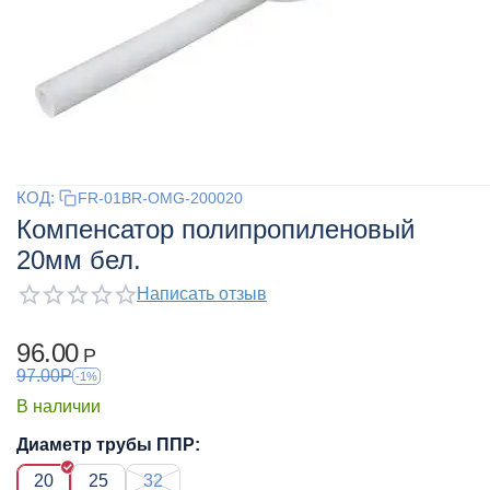
КОД:
FR-01BR-OMG-200020
Компенсатор полипропиленовый
20мм бел.
Написать отзыв
96.00
Р
97.00
Р
-1%
В наличии
Диаметр трубы ППР:
20
25
32